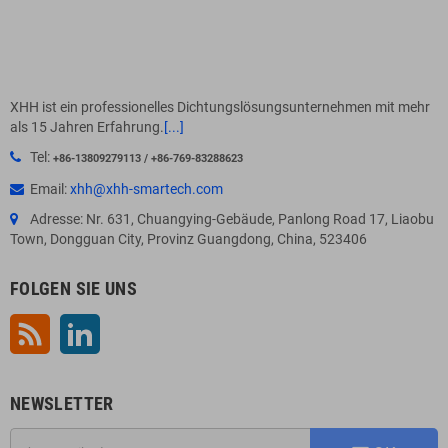
XHH ist ein professionelles Dichtungslösungsunternehmen mit mehr
als 15 Jahren Erfahrung.
[...]
Tel:
+86-13809279113 / +86-769-83288623
Email:
xhh@xhh-smartech.com
Adresse: Nr. 631, Chuangying-Gebäude, Panlong Road 17, Liaobu
Town, Dongguan City, Provinz Guangdong, China, 523406
FOLGEN SIE UNS
RSS
LinkedIn
NEWSLETTER