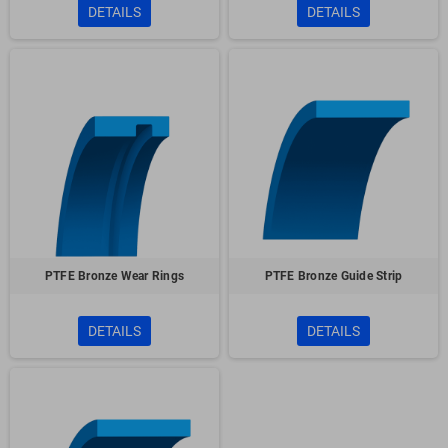
DETAILS
DETAILS
PTFE Bronze Wear Rings
PTFE Bronze Guide Strip
DETAILS
DETAILS