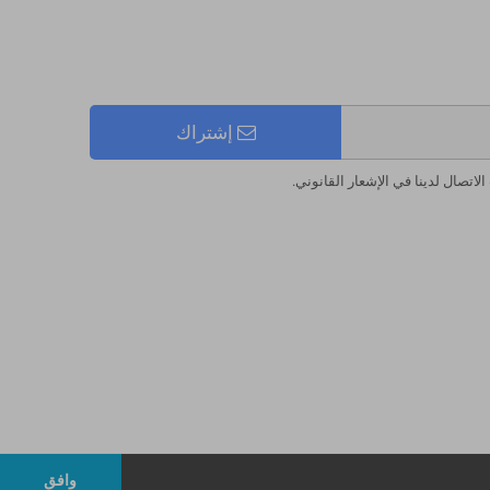
إشتراك
اتصال لدينا في الإشعار القانوني.
وافق