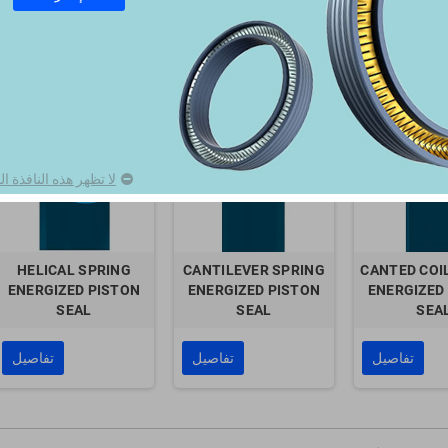
تصنيف بواسطة:
أفضل تطابق
CANTED COIL SPRING
HELICAL SPRING
ENERGIZED ROD SEAL
ENERGIZED ROD SEAL
لا تظهر هذه النافذة ا
HELICAL SPRING
CANTILEVER SPRING
CANTED COI
ENERGIZED PISTON
ENERGIZED PISTON
ENERGIZED
SEAL
SEAL
SEA
تفاصيل
تفاصيل
تفاصيل
PTFE Bronze Wea
POM Wear Ring
Ring