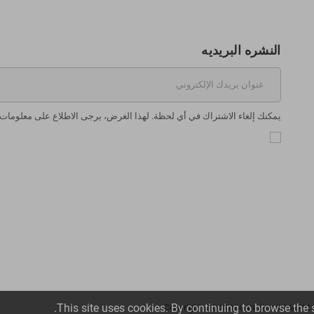
النشره البريديه
يمكنك إلغاء الاشتراك في أي لحظة. لهذا الغرض، يرجى الاطلاع على معلومات ال
.
This site uses cookies. By continuing to browse the 
DONGGUAN XHH SMARTECH 