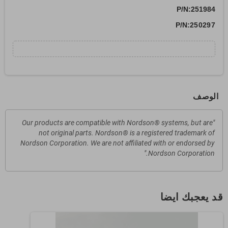
P/N:251984
P/N:
250297
الوصف
"Our products are compatible with Nordson® systems, but are
not original parts. Nordson® is a registered trademark of
Nordson Corporation. We are not affiliated with or endorsed by
Nordson Corporation."
قد يعجبك ايضا