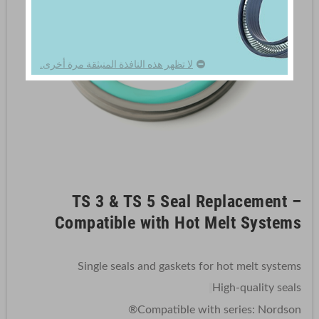
لا تظهر هذه النافذة المنبثقة مرة أخرى.
TS 3 & TS 5 Seal Replacement –
Compatible with Hot Melt Systems
Single seals and gaskets for hot melt systems
High-quality seals
®
Compatible with series: Nordson