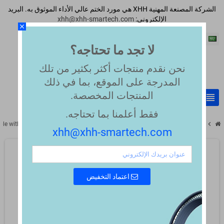
الشركة المصنعة المهنية XHH هي مورد الختم عالي الأداء الموثوق به. البريد
الإلكتروني:
xhh@xhh-smartech.com
close
اللغة العربية
لا تجد ما تحتاجه؟
نحن نقدم منتجات أكثر بكثير من تلك
المدرجة على الموقع، بما في ذلك
المنتجات المخصصة.
view_headline
search
فقط أعلمنا بما تحتاجه.
chevron_right
chevron_right
ble with Hot Melt Systems
Single seals and gaskets for hot melt systems
xhh@xhh-smartech.com
اعتماد التخفيض