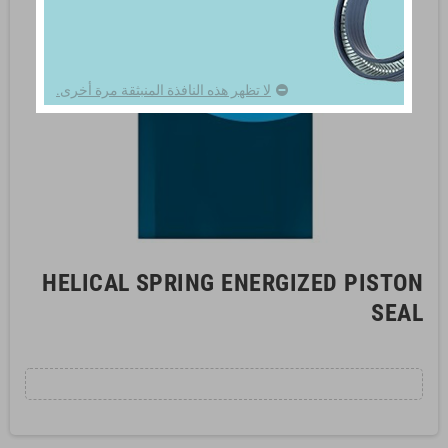
لا تظهر هذه النافذة المنبثقة مرة أخرى.
HELICAL SPRING ENERGIZED PISTON
SEAL