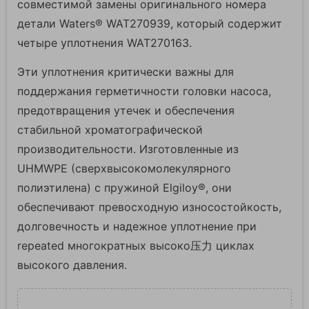
совместимой замены оригинального номера
детали Waters® WAT270939, который содержит
четыре уплотнения WAT270163.
Эти уплотнения критически важны для
поддержания герметичности головки насоса,
предотвращения утечек и обеспечения
стабильной хроматографической
производительности. Изготовленные из
UHMWPE (сверхвысокомолекулярного
полиэтилена) с пружиной Elgiloy®, они
обеспечивают превосходную износостойкость,
долговечность и надежное уплотнение при
repeated многократных высоко压力 циклах
высокого давления.