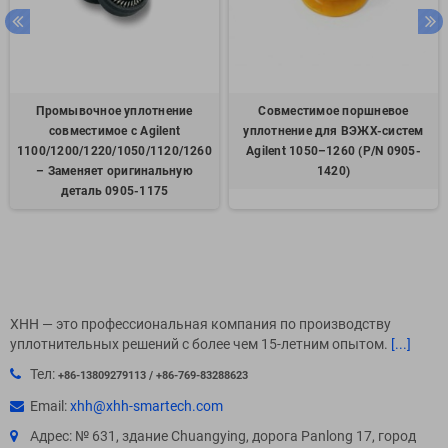
Промывочное уплотнение
Совместимое поршневое
совместимое с Agilent
уплотнение для ВЭЖХ-систем
1100/1200/1220/1050/1120/1260
Agilent 1050–1260 (P/N 0905-
– Заменяет оригинальную
1420)
деталь 0905-1175
XHH — это профессиональная компания по производству
уплотнительных решений с более чем 15-летним опытом.
[...]
Тел:
+86-13809279113 / +86-769-83288623
Email:
xhh@xhh-smartech.com
Адрес: № 631, здание Chuangying, дорога Panlong 17, город