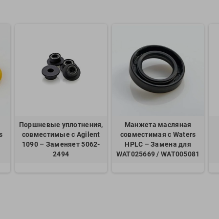
Поршневые уплотнения,
Манжета масляная
s
совместимые с Agilent
совместимая с Waters
1090 – Заменяет 5062-
HPLC – Замена для
2494
WAT025669 / WAT005081