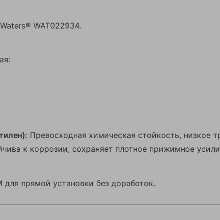
 Waters® WAT022934.
ая:
илен):
Превосходная химическая стойкость, низкое т
чива к коррозии, сохраняет плотное прижимное усили
 для прямой установки без доработок.