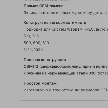
Прямая OEM-замена
Эквивалент оригинальному номеру детали
Конструктивная совместимость
Подходит для систем Waters® HPLC, включ
510, 515
590, 600, 610
1515, 1525
Прочная конструкция
СВМПЭ (сверхвысокомолекулярный полиэт
Пружина из нержавеющей стали 316:
Устой
Простой монтаж
Изготовлено с точностью до размеров OEM