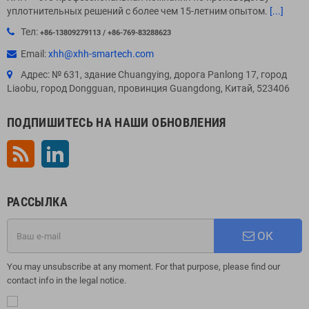
уплотнительных решений с более чем 15-летним опытом.
[...]
Тел:
+86-13809279113 / +86-769-83288623
Email:
xhh@xhh-smartech.com
Адрес: № 631, здание Chuangying, дорога Panlong 17, город
Liaobu, город Dongguan, провинция Guangdong, Китай, 523406
ПОДПИШИТЕСЬ НА НАШИ ОБНОВЛЕНИЯ
Rss
LinkedIn
РАССЫЛКА
ОК
You may unsubscribe at any moment. For that purpose, please find our
contact info in the legal notice.