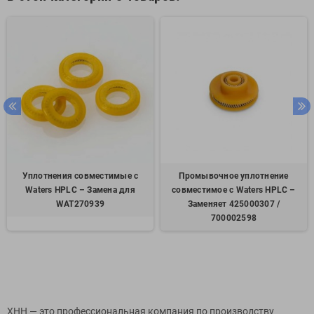
Уплотнения совместимые с
Промывочное уплотнение
Waters HPLC – Замена для
совместимое с Waters HPLC –
WAT270939
Заменяет 425000307 /
700002598
XHH — это профессиональная компания по производству