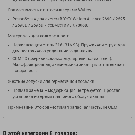
Совместимость с автосэмплерами Waters
Разработан для систем ВЭЖХ Waters Alliance 2690 / 2695
/ 2690D / 2695D и совместимых узлов.
Материалы для долговечности
Нержавеющая сталь 316 (316 SS): Пружинная структура
для постоянного радиального давления
СВМПЭ (сверхвысокомолекулярный полиэтилен):
Малофрикционная, химически стойкая уплотнительная
поверхность
Жёсткие допуски для герметичной посадки
Прямая замена – модификация не требуется. Простая
установка во время планового обслуживания.
Примечание: Это совместимая запасная часть, не OEM.
В этой категории 8 товаров: