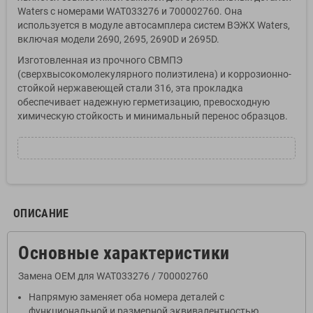
Waters с номерами WAT033276 и 700002760. Она
используется в модуле автосамплера систем ВЭЖХ Waters,
включая модели 2690, 2695, 2690D и 2695D.
Изготовленная из прочного СВМПЭ
(сверхвысокомолекулярного полиэтилена) и коррозионно-
стойкой нержавеющей стали 316, эта прокладка
обеспечивает надежную герметизацию, превосходную
химическую стойкость и минимальный перенос образцов.
ОПИСАНИЕ
Основные характеристики
Замена OEM для WAT033276 / 700002760
Напрямую заменяет оба номера деталей с
функциональной и размерной эквивалентностью.