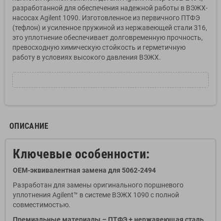
разработанной для обеспечения надежной работы в ВЭЖХ-
насосах Agilent 1090. Изготовленное из первичного ПТФЭ
(тефлон) и усиленное пружиной из нержавеющей стали 316,
это уплотнение обеспечивает долговременную прочность,
превосходную химическую стойкость и герметичную
работу в условиях высокого давления ВЭЖХ.
ОПИСАНИЕ
Ключевые особенности:
OEM-эквивалентная замена для 5062-2494
Разработан для замены оригинального поршневого
уплотнения Agilent™ в системе ВЭЖХ 1090 с полной
совместимостью.
Премиальные материалы – ПТФЭ + нержавеющая сталь