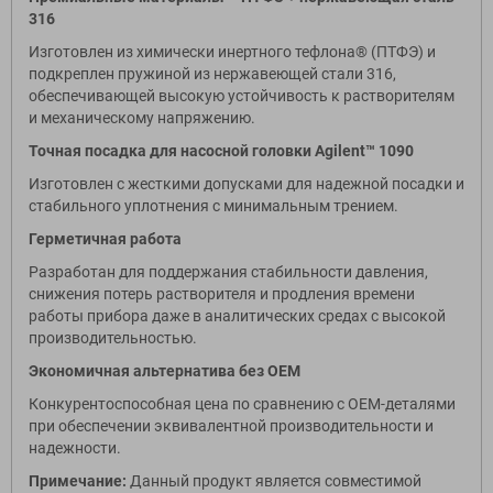
316
Изготовлен из химически инертного тефлона® (ПТФЭ) и
подкреплен пружиной из нержавеющей стали 316,
обеспечивающей высокую устойчивость к растворителям
и механическому напряжению.
Точная посадка для насосной головки Agilent™ 1090
Изготовлен с жесткими допусками для надежной посадки и
стабильного уплотнения с минимальным трением.
Герметичная работа
Разработан для поддержания стабильности давления,
снижения потерь растворителя и продления времени
работы прибора даже в аналитических средах с высокой
производительностью.
Экономичная альтернатива без OEM
Конкурентоспособная цена по сравнению с OEM-деталями
при обеспечении эквивалентной производительности и
надежности.
Примечание:
Данный продукт является совместимой