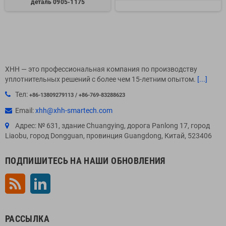
деталь 0905-1175
XHH — это профессиональная компания по производству
уплотнительных решений с более чем 15-летним опытом.
[...]
Тел:
+86-13809279113 / +86-769-83288623
Email:
xhh@xhh-smartech.com
Адрес: № 631, здание Chuangying, дорога Panlong 17, город
Liaobu, город Dongguan, провинция Guangdong, Китай, 523406
ПОДПИШИТЕСЬ НА НАШИ ОБНОВЛЕНИЯ
Rss
LinkedIn
РАССЫЛКА