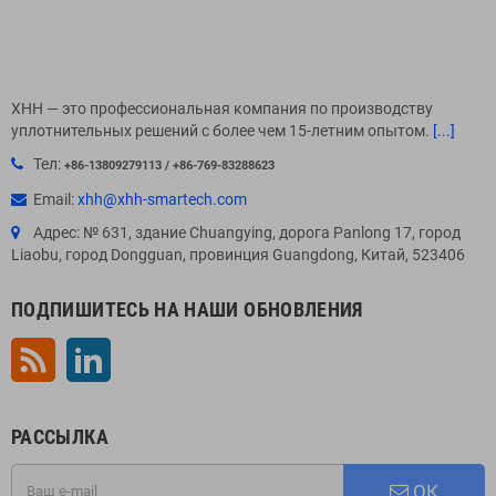
XHH — это профессиональная компания по производству
уплотнительных решений с более чем 15-летним опытом.
[...]
Тел:
+86-13809279113 / +86-769-83288623
Email:
xhh@xhh-smartech.com
Адрес: № 631, здание Chuangying, дорога Panlong 17, город
Liaobu, город Dongguan, провинция Guangdong, Китай, 523406
ПОДПИШИТЕСЬ НА НАШИ ОБНОВЛЕНИЯ
Rss
LinkedIn
РАССЫЛКА
ОК