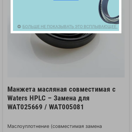
БОЛЬШЕ НЕ ПОКАЗЫВАТЬ ЭТО ВСПЛЫВАЮЩЕЕ.
Манжета масляная совместимая с
Waters HPLC – Замена для
WAT025669 / WAT005081
Маслоуплотнение (совместимая замена