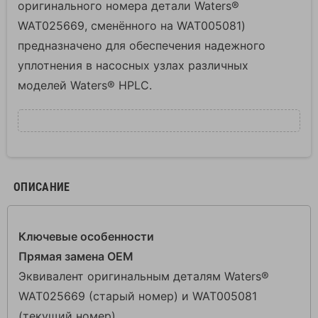
оригинального номера детали Waters®
WAT025669, сменённого на WAT005081)
предназначено для обеспечения надежного
уплотнения в насосных узлах различных
моделей Waters® HPLC.
ОПИСАНИЕ
Ключевые особенности
Прямая замена OEM
Эквивалент оригинальным деталям Waters®
WAT025669 (старый номер) и WAT005081
(текущий номер).