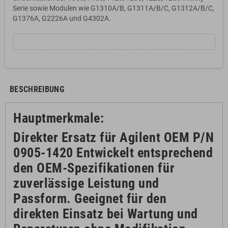
Serie sowie Modulen wie G1310A/B, G1311A/B/C, G1312A/B/C,
G1376A, G2226A und G4302A.
BESCHREIBUNG
Hauptmerkmale:
Direkter Ersatz für Agilent OEM P/N
0905-1420
Entwickelt entsprechend
den OEM-Spezifikationen für
zuverlässige Leistung und
Passform. Geeignet für den
direkten Einsatz bei Wartung und