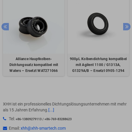
Alliance Hauptkolben-
900µL Kolbendichtung kompatibel
Dichtungssatz kompatibel mit
mit Agilent 1100 / G1313A,
Waters – Ersetzt WAT271066
G1329A/B – Ersetzt 0905-1294
XHH ist ein professionelles Dichtungslösungsunternehmen mit mehr
als 15 Jahren Erfahrung.
[...]
Tel:
+86-13809279113 / +86-769-83288623
Email:
xhh@xhh-smartech.com