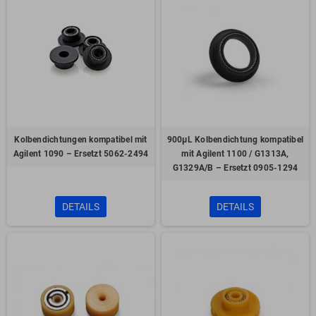
Kolbendichtungen kompatibel mit
900µL Kolbendichtung kompatibel
Agilent 1090 – Ersetzt 5062-2494
mit Agilent 1100 / G1313A,
G1329A/B – Ersetzt 0905-1294
DETAILS
DETAILS