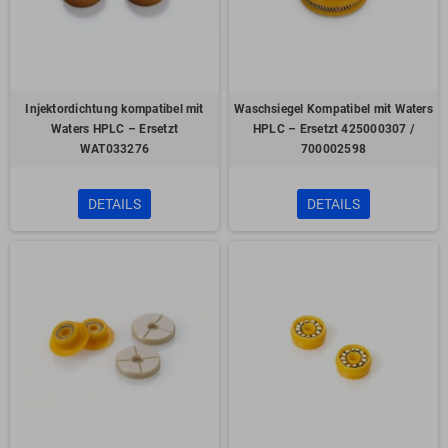
Injektordichtung kompatibel mit
Waschsiegel Kompatibel mit Waters
Waters HPLC – Ersetzt
HPLC – Ersetzt 425000307 /
WAT033276
700002598
DETAILS
DETAILS