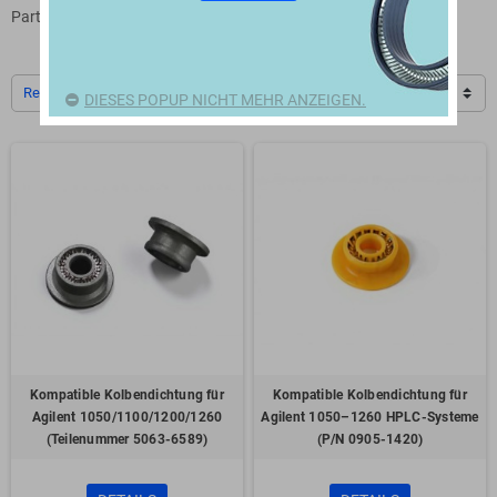
Partner.
Relevanz
DIESES POPUP NICHT MEHR ANZEIGEN.
Kompatible Kolbendichtung für
Kompatible Kolbendichtung für
Agilent 1050/1100/1200/1260
Agilent 1050–1260 HPLC-Systeme
(Teilenummer 5063-6589)
(P/N 0905-1420)