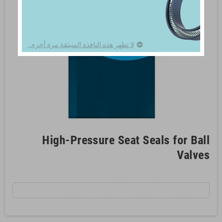
لا تظهر هذه النافذة المنبثقة مرة أخرى.
High-Pressure Seat Seals for Ball
Valves