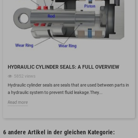
HYDRAULIC CYLINDER SEALS: A FULL OVERVIEW
5852
views
Hydraulic cylinder seals are seals that are used between parts in
a hydraulic system to prevent fluid leakage.They...
Read more
6 andere Artikel in der gleichen Kategorie: