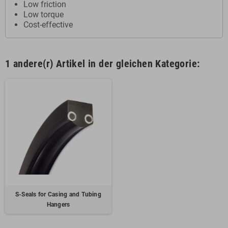
Low friction
Low torque
Cost-effective
1 andere(r) Artikel in der gleichen Kategorie:
S-Seals for Casing and Tubing
Hangers