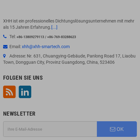
XHH ist ein professionelles Dichtungslösungsunternehmen mit mehr
als 15 Jahren Erfahrung.
[...]
Tel:
+86-13809279113 / +86-769-83288623
Email:
xhh@xhh-smartech.com
Adresse: Nr. 631, Chuangying-Gebäude, Panlong Road 17, Liaobu
Town, Dongguan City, Provinz Guangdong, China, 523406
FOLGEN SIE UNS
RSS
LinkedIn
NEWSLETTER
OK