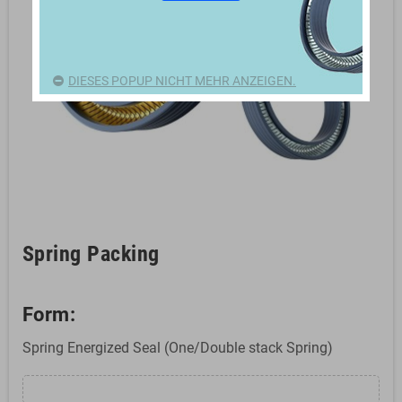
DIESES POPUP NICHT MEHR ANZEIGEN.
Spring Packing
Form:
Spring Energized Seal (One/Double stack Spring)