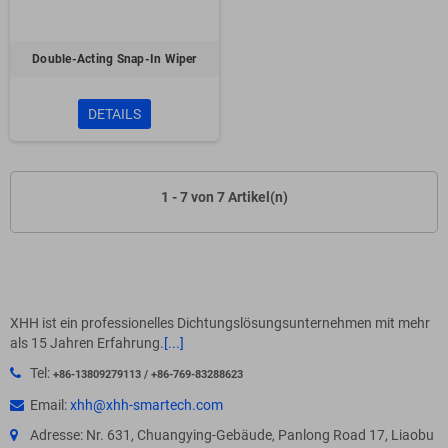
Double-Acting Snap-In Wiper
DETAILS
1 - 7 von 7 Artikel(n)
XHH ist ein professionelles Dichtungslösungsunternehmen mit mehr
als 15 Jahren Erfahrung.
[...]
Tel:
+86-13809279113 / +86-769-83288623
Email:
xhh@xhh-smartech.com
Adresse: Nr. 631, Chuangying-Gebäude, Panlong Road 17, Liaobu