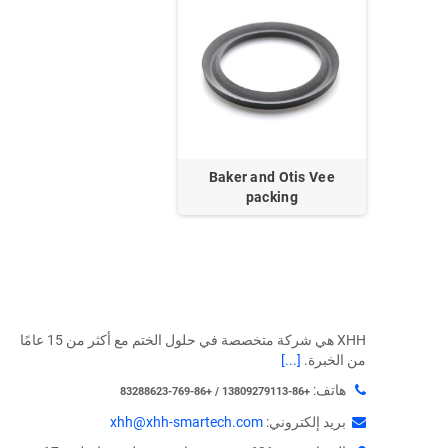
Baker and Otis Vee
packing
XHH هي شركة متخصصة في حلول الختم مع أكثر من 15 عامًا
من الخبرة.
[...]
هاتف:
+86-13809279113 / +86-769-83288623
بريد إلكتروني:
xhh@xhh-smartech.com