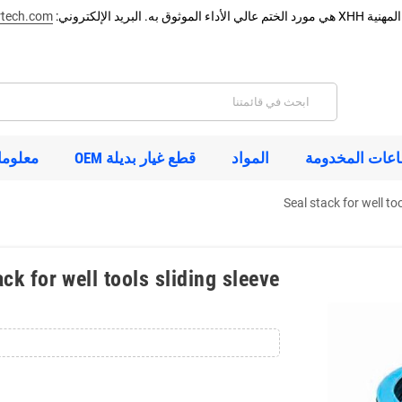
وق به. البريد الإلكتروني:
tech.com
اعات المخدومة
المواد
قطع غيار بديلة OEM
معلوما
Seal stack for well too
ack for well tools sliding sleeve