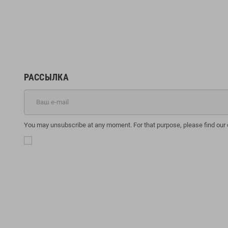
РАССЫЛКА
You may unsubscribe at any moment. For that purpose, please find our co