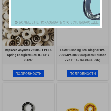
БОЛЬШЕ НЕ ПОКАЗЫВАТЬ ЭТО ВСПЛЫВАЮЩЕЕ.
Replaces Asymtek 7200581 PEEK
Lower Bushing Seal Ring for DV-
Spring Energized Seal 0.313" x
7000/DV-8000 (Replaces Nordson
0.125"
7251116 / 03-0688-00C)
ПОДРОБНОСТИ
ПОДРОБНОСТИ