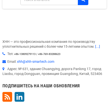
XHH — это профессиональная компания по производству
уплотнительных решений с более чем 15-летним опытом.
[...]
Тел:
+86-13809279113 / +86-769-83288623
Email:
xhh@xhh-smartech.com
Адрес: № 631, здание Chuangying, дорога Panlong 17, город
Liaobu, город Dongguan, провинция Guangdong, Китай, 523406
ПОДПИШИТЕСЬ НА НАШИ ОБНОВЛЕНИЯ
Rss
LinkedIn