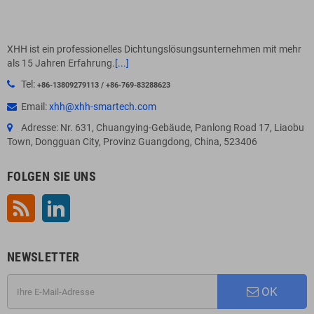
XHH ist ein professionelles Dichtungslösungsunternehmen mit mehr
als 15 Jahren Erfahrung.
[...]
Tel:
+86-13809279113 / +86-769-83288623
Email:
xhh@xhh-smartech.com
Adresse: Nr. 631, Chuangying-Gebäude, Panlong Road 17, Liaobu
Town, Dongguan City, Provinz Guangdong, China, 523406
FOLGEN SIE UNS
RSS
LinkedIn
NEWSLETTER
OK