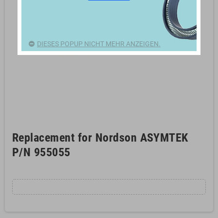
DIESES POPUP NICHT MEHR ANZEIGEN.
Replacement for Nordson ASYMTEK
P/N 955055