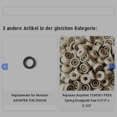
3 andere Artikel in der gleichen Kategorie:
Replacement for Nordson
Replaces Asymtek 7200581 PEEK
ASYMTEK P/N 392430
Spring Energized Seal 0.313" x
0.125"